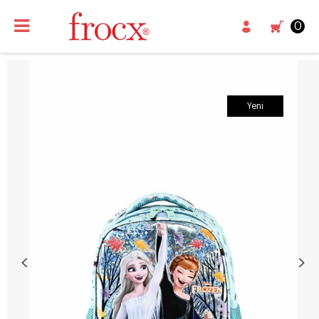
0
Yeni