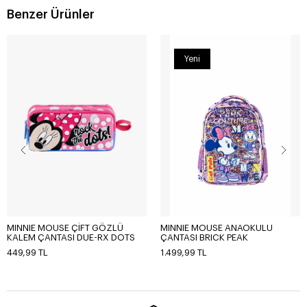
Benzer Ürünler
Yeni
MINNIE MOUSE ÇİFT GÖZLÜ
MINNIE MOUSE ANAOKULU
KALEM ÇANTASI DUE-RX DOTS
ÇANTASI BRICK PEAK
449,99 TL
1.499,99 TL