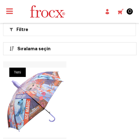
0
Filtre
Sıralama seçin
Yeni