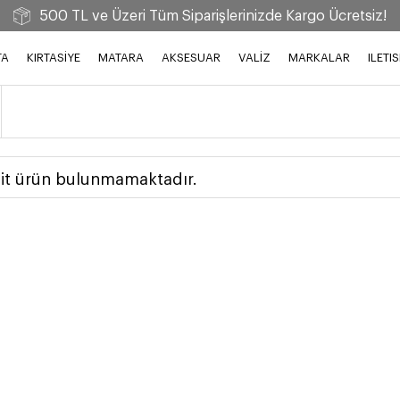
500 TL ve Üzeri Tüm Siparişlerinizde Kargo Ücretsiz!
TA
KIRTASİYE
MATARA
AKSESUAR
VALİZ
MARKALAR
ILETI
 ait ürün bulunmamaktadır.