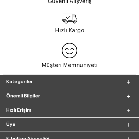
Güvenli Alışveriş
Hızlı Kargo
Müşteri Memnuniyeti
Kategoriler
Önemli Bilgiler
Hızlı Erişim
Üye
E-bülten Aboneliği