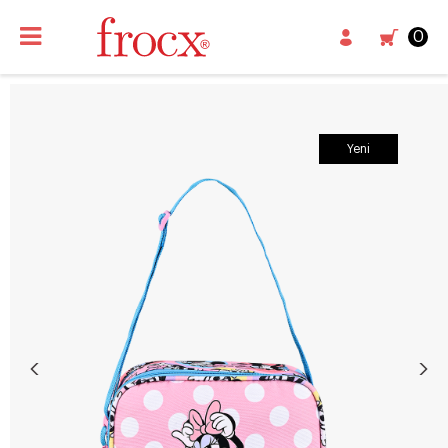
0
Yeni