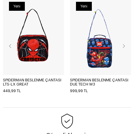
Yeni
Yeni
SPIDERMAN BESLENME ÇANTASI
SPIDERMAN BESLENME ÇANTASI
LTS-LX GREAT
DUE TECH W3
449,99 TL
999,99 TL