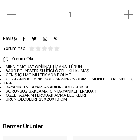
Paylaş:
Yorum Yap
Yorum Oku
MINNIE MOUSE ORİJİNAL LİSANSLI ÜRÜN
%100 POLYESTER SU İTİCİ ÖZELLİKLİ KUMAŞ
GENİŞ İÇ HACİMLİ TEK ANA BÖLME
GIDALARIN ISILARINI KORUMASINA YARDIMCI SİLİNEBİLİR KOMPLE İÇ
ASTAR
DAYANIKLI VE AYARLANABİLİR OMUZ ASKISI
SORUNSUZ SAKLAMA İÇİN DAYANIKLI FERMUAR
ÖZEL TASARIM FERMUAR AÇMA ELCİKLERİ
ÜRÜN ÖLÇÜLERİ: 25X20X10 CM
Benzer Ürünler