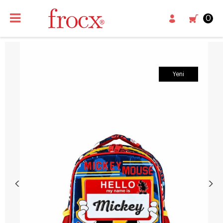
0
Yeni