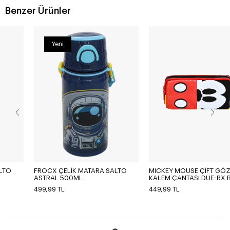
Benzer Ürünler
Yeni
FROCX ÇELİK MATARA SALTO
MICKEY MOUSE ÇİFT GÖZLÜ
ASTRAL 500ML
KALEM ÇANTASI DUE-RX BYMC
499,99 TL
449,99 TL